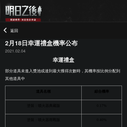
返回
2月18日幸運禮盒機率公布
2021.02.04
幸運禮盒
部分道具未進入獎池或達到最大獲得次數時，其
機率
按比例分配到
其他道具中
道具名稱
綜合機率
塗裝：噴火器典藏版
0.17%
塗裝：噴火器雨戰版
0.40%