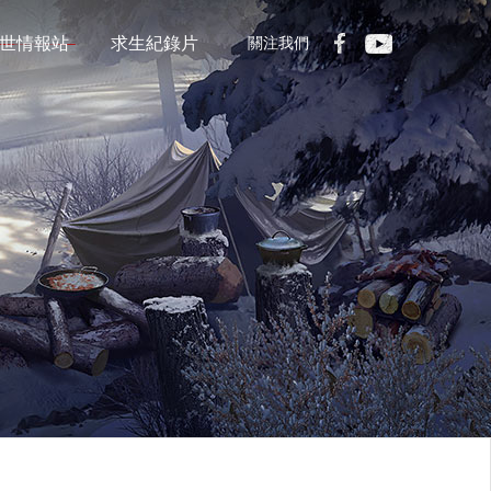
世情報站
求生紀錄片
關注我們