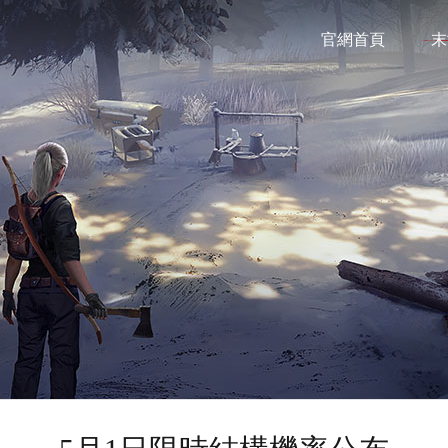
官網首頁
末