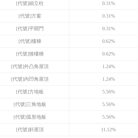
[代號]細立柱
0.31%
[代號]方窗
0.31%
[代號]平開門
0.31%
[代號]樓梯
0.62%
[代號]矮樓梯
0.62%
[代號]外凸角屋頂
1.24%
[代號]內凹角屋頂
1.24%
[代號]方地板
5.56%
[代號]三角地板
5.56%
[代號]弧形地板
5.56%
[代號]斜屋頂
11.12%