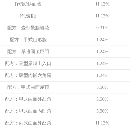
[代號]斜面牆
11.12%
[代號]牆
11.12%
配方：壹型景牆雕花
0.31%
配方：甲式山形牆
1.24%
配方：單邊圓頂巨門
1.24%
配方：壹型景牆出入口
1.24%
配方：肆型內嵌六角窗
1.24%
配方：甲式曲面屋頂
5.56%
配方：甲式曲面外凸角
5.56%
配方：甲式曲面內凹角
5.56%
配方：丙式曲面外凸角
11.12%