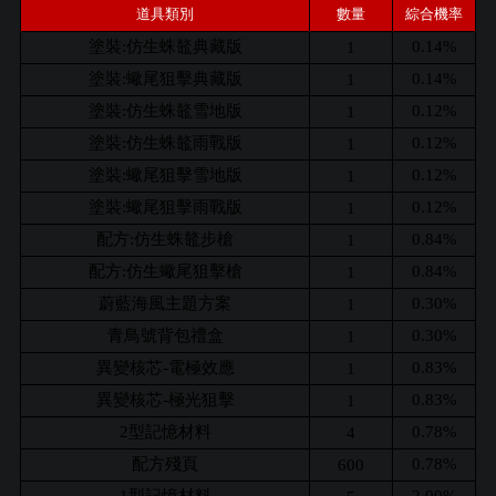
道具類別
數量
綜合機率
塗裝:仿生蛛鼇典藏版
0.14%
1
塗裝:蠍尾狙擊典藏版
0.14%
1
塗裝:仿生蛛鼇雪地版
0.12%
1
塗裝:仿生蛛鼇雨戰版
0.12%
1
塗裝:蠍尾狙擊雪地版
0.12%
1
塗裝:蠍尾狙擊雨戰版
0.12%
1
配方:仿生蛛鼇步槍
0.84%
1
配方:仿生蠍尾狙擊槍
0.84%
1
蔚藍海風主題方案
0.30%
1
青鳥號背包禮盒
0.30%
1
異變核芯-電極效應
0.83%
1
異變核芯-極光狙擊
0.83%
1
2型記憶材料
0.78%
4
配方殘頁
0.78%
600