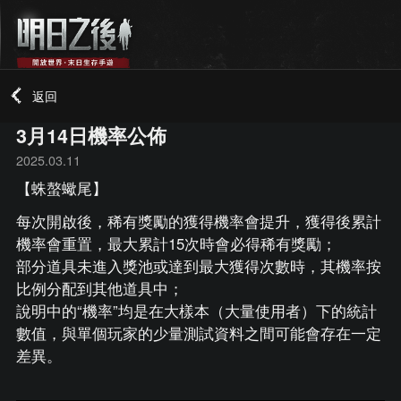
返回
3月14日機率公佈
2025.03.11
【蛛螯蠍尾】
每次開啟後，稀有獎勵的獲得機率會提升，獲得後累計
機率會重置，最大累計15次時會必得稀有獎勵；
部分道具未進入獎池或達到最大獲得次數時，其機率按
比例分配到其他道具中；
說明中的“機率”均是在大樣本（大量使用者）下的統計
數值，與單個玩家的少量測試資料之間可能會存在一定
差異。