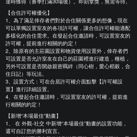
達時獲得（賽季打滿30場後）。即刻拿獎，無需等待。
【合住許可權優化】
1、為了滿足倖存者們對於合住關係更多的想像，現在
可以單獨設置室友的各項許可權，讓合住許可權能適配
多樣化的合住需求。在發起合住邀請時，可設置室友的
許可權，提前進行相關的約定！
2、除原有的主莊園設置和物資使用設置外，倖存者們
可設置是否允許室友在自己的莊園裡進行建造，種植，
另外可設置是否開啟親密羈絆（同心樹，愛心稻穀，合
住日記）等玩法。
3、設置方式：可在合居許可權介面點擊【許可權設
置】進行詳細設置。
4、在發起合住邀請時，可設置室友的許可權，提前進
行相關的約定！
【新增“本場最佳”動畫】
1、 在 外觀-社交 中新增“本場最佳”動畫的設置功能，
還可自訂您的勝利宣言。