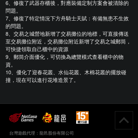
6、修復了武器存櫃後，對應裝備定制方案會被清除的
問題。
7、修復了特定情況下方舟騎士天賦：有備無患不生效
的問題。
8、交易之城營地新增了交易攤位的地標，可直接傳送
至交易攤位附近，交易攤位附近新增了交易之城郵筒，
可快捷領取自己櫃中的資源
9、郵筒介面優化，可切換為總覽模式查看櫃中的物
資。
10、優化了迎春花叢、水仙花叢、木棉花叢的擺放碰
撞，現在可以進行花堆造景了。
台灣遊戲代理：龍邑股份有限公司