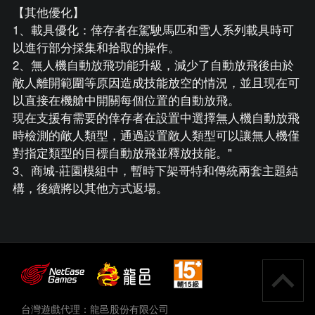
【其他優化】
1、載具優化：倖存者在駕駛馬匹和雪人系列載具時可
以進行部分採集和拾取的操作。
2、無人機自動放飛功能升級，減少了自動放飛後由於
敵人離開範圍等原因造成技能放空的情況，並且現在可
以直接在機艙中開關每個位置的自動放飛。
現在支援有需要的倖存者在設置中選擇無人機自動放飛
時檢測的敵人類型，通過設置敵人類型可以讓無人機僅
對指定類型的目標自動放飛並釋放技能。"
3、商城-莊園模組中，暫時下架哥特和傳統兩套主題結
構，後續將以其他方式返場。
台灣遊戲代理：龍邑股份有限公司