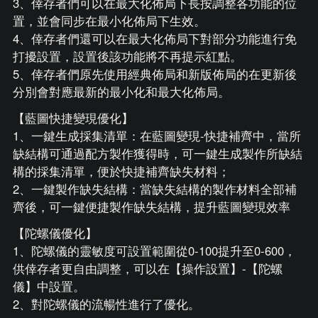
3、倖存者們可以在最大化佈局下長按調整各功能的位
置，並會同步在最小化佈局下生效。
4、倖存者們還可以在最大化佈局下對部分功能進行免
打擾設置，設置後該功能將不再提示紅點。
5、倖存者們原先使用經典佈局和新版佈局的在更新後
分別會對應最新的最小化和最大化佈局。
【藍圖快捷變現優化】
1、一鍵生成採集清單：在藍圖變現-快捷補齊中，當所
缺結構可通過配方製作獲得時，可一鍵生成製作所缺結
構的採集清單，便於快捷補齊缺失材料；
2、一鍵製作缺失結構：當缺失結構的製作材料全部補
齊後，可一鍵便捷製作缺失結構，提升藍圖變現效率
【陀螺儀優化】
1、陀螺儀的靈敏度可設置範圍從0-100提升至0-600，
供倖存者更自由調整，可以在【操作設置】-【陀螺
儀】中設置。
2、對陀螺儀的流暢性進行了優化。