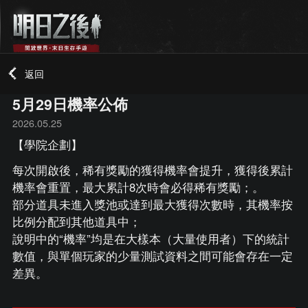
返回
5月29日機率公佈
2026.05.25
【學院企劃】
每次開啟後，稀有獎勵的獲得機率會提升，獲得後累計
機率會重置，最大累計8次時會必得稀有獎勵；。
部分道具未進入獎池或達到最大獲得次數時，其機率按
比例分配到其他道具中；
說明中的“機率”均是在大樣本（大量使用者）下的統計
數值，與單個玩家的少量測試資料之間可能會存在一定
差異。