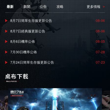
最新
新聞
公告
攻略
更多情報
8月7日簡單生存服更新公告
08-06
8月7日經典服更新公告
08-06
8月6日機率公佈
08-05
7月30日機率公佈
07-28
7月24日簡單生存服更新公告
07-23